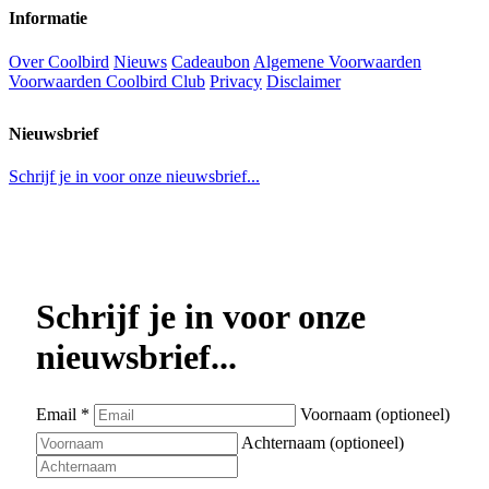
Informatie
Over Coolbird
Nieuws
Cadeaubon
Algemene Voorwaarden
Voorwaarden Coolbird Club
Privacy
Disclaimer
Nieuwsbrief
Schrijf je in voor onze nieuwsbrief...
Schrijf je in voor onze
nieuwsbrief...
Email *
Voornaam (optioneel)
Achternaam (optioneel)