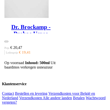
Dr. Brockamp -
Probac Usnea
Barbata
€ 20,47
Prijs
€ 19,41
Ledenprijs
Op voorraad
Inhoud: 500ml
Uit
baardmos verkregen usneazuur
Klantenservice
Contact
Bestellen en levering
Verzendkosten voor België en
Nederland
Verzendkosten Alle andere landen
Betalen
Wachtwoord
vergeten?