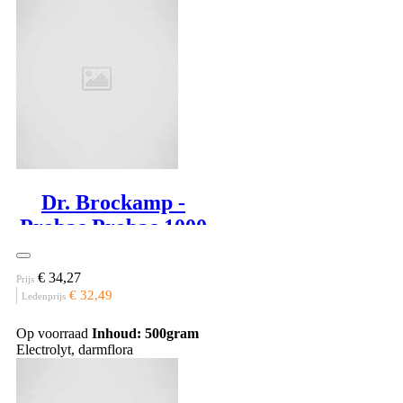
Dr. Brockamp -
Probac Probac 1000
€ 34,27
Prijs
€ 32,49
Ledenprijs
Op voorraad
Inhoud: 500gram
Electrolyt, darmflora