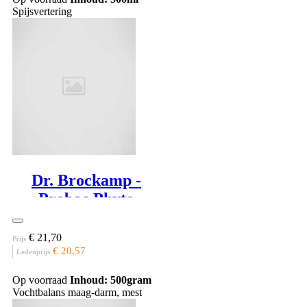
Spijsvertering
Dr. Brockamp -
Probac Phyto
€ 21,70
Prijs
€ 20,57
Ledenprijs
Op voorraad
Inhoud: 500gram
Vochtbalans maag-darm, mest