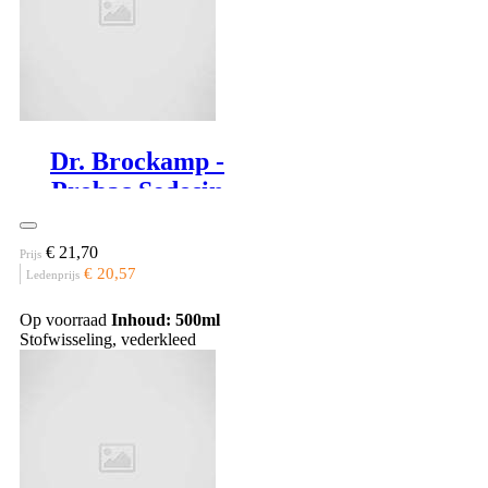
Dr. Brockamp -
Probac Sedosin
€ 21,70
Prijs
€ 20,57
Ledenprijs
Op voorraad
Inhoud: 500ml
Stofwisseling, vederkleed