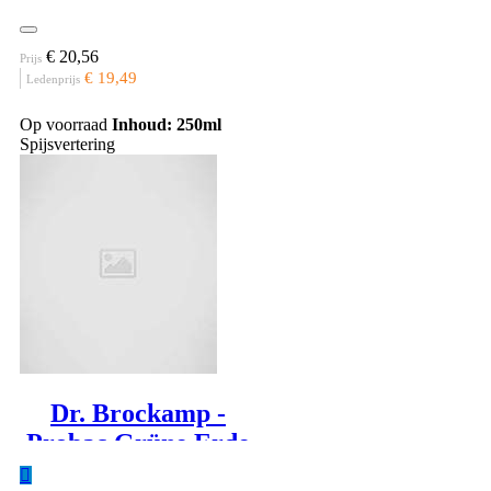
€ 20,56
Prijs
€ 19,49
Ledenprijs
Op voorraad
Inhoud: 250ml
Spijsvertering
Dr. Brockamp -
Probac Grüne Erde