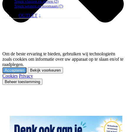
Tegen vlooien en mijten
(2)
Tegen wespen en hoornaars
(7)
OUTLET
1
Om de beste ervaring te bieden, gebruiken wij technologieën
zoals cookies om informatie over uw apparaat op te slaan en/of te
raadplegen.
Accepteren
Bekijk voorkeuren
Cookies
Privacy
Beheer toestemming