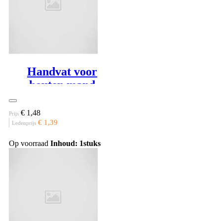
Handvat voor
houten mand
€ 1,48
Prijs
€ 1,39
Ledenprijs
Op voorraad
Inhoud: 1stuks