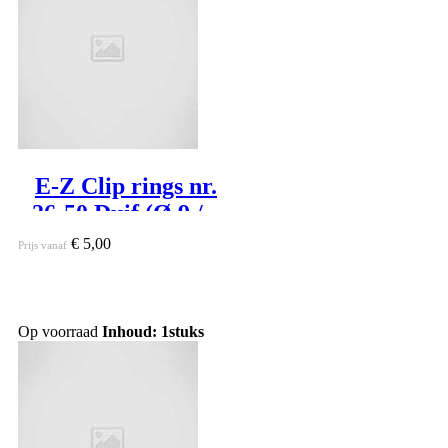
E-Z Clip rings nr.
26-50 Duif (Ø 9 / 8
mm)
€ 5,00
Prijs vanaf
Op voorraad
Inhoud: 1stuks