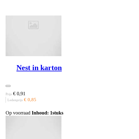
€ 0,66
Prijs
€ 0,62
Ledenprijs
Nest in karton
€ 0,91
Prijs
€ 0,85
Ledenprijs
Op voorraad
Inhoud: 1stuks