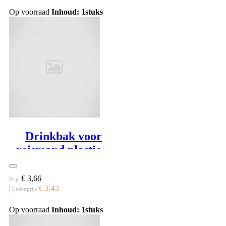
Op voorraad
Inhoud: 1stuks
Drinkbak voor
reismand plastiek,
blauw
€ 3,66
Prijs
€ 3,43
Ledenprijs
Op voorraad
Inhoud: 1stuks