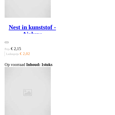
Nest in kunststof -
Airluxe
€ 2,15
Prijs
€ 2,02
Ledenprijs
Op voorraad
Inhoud: 1stuks