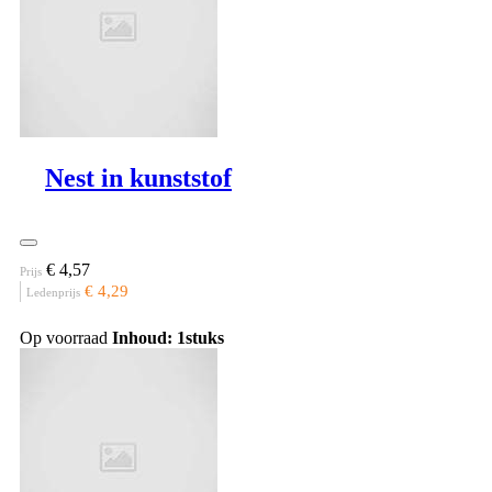
Nest in kunststof
€ 4,57
Prijs
€ 4,29
Ledenprijs
Op voorraad
Inhoud: 1stuks