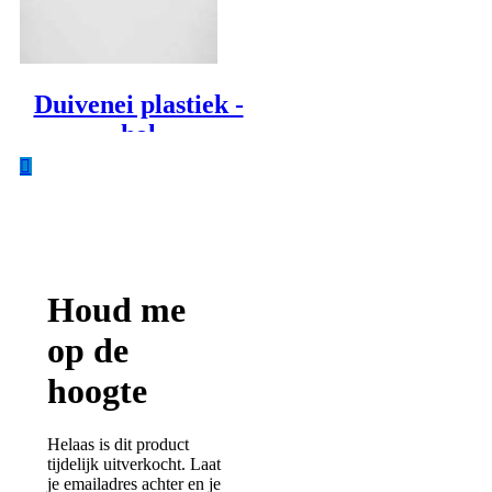
Duivenei plastiek -
hol
Tijdelijk uitverkocht
Inhoud: 20stuks
Houd me
op de
hoogte
Helaas is dit product
tijdelijk uitverkocht. Laat
je emailadres achter en je