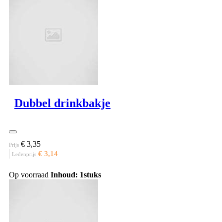
Dubbel drinkbakje
€ 3,35
Prijs
€ 3,14
Ledenprijs
Op voorraad
Inhoud: 1stuks