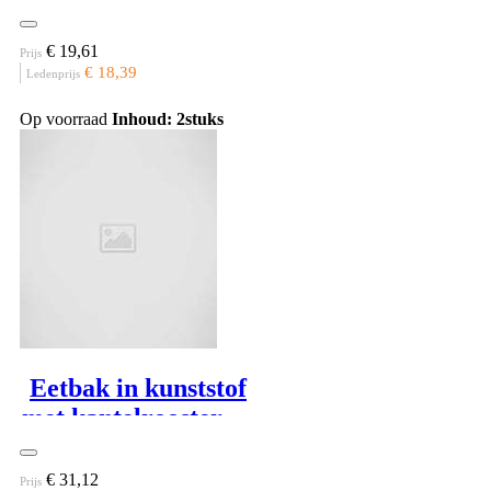
€ 19,61
Prijs
€ 18,39
Ledenprijs
Op voorraad
Inhoud: 2stuks
Eetbak in kunststof
met kantelrooster 25
cm
€ 31,12
Prijs