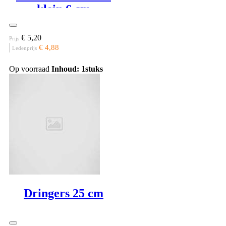
klein 6 cm
€ 5,20
Prijs
€ 4,88
Ledenprijs
Op voorraad
Inhoud: 1stuks
Dringers 25 cm