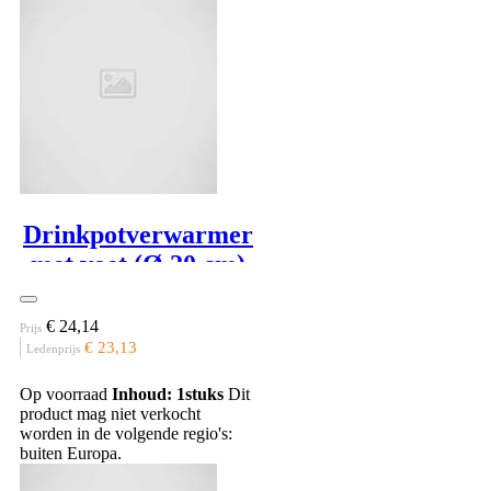
Drinkpotverwarmer
met voet (Ø 20 cm)
€ 24,14
Prijs
€ 23,13
Ledenprijs
Op voorraad
Inhoud: 1stuks
Dit
product mag niet verkocht
worden in de volgende regio's:
buiten Europa.