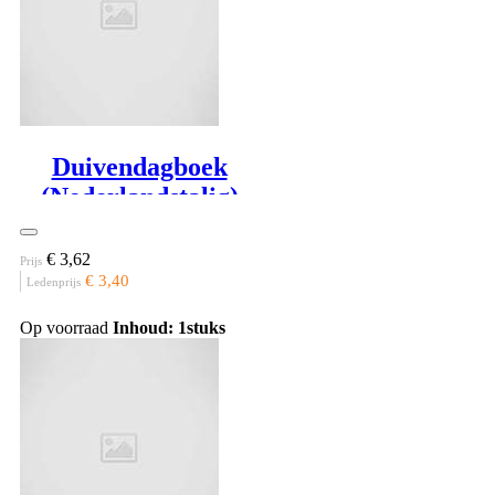
Duivendagboek
(Nederlandstalig)
€ 3,62
Prijs
€ 3,40
Ledenprijs
Op voorraad
Inhoud: 1stuks