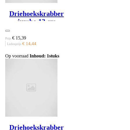
Driehoekskrabber
jumbo 13 cm
€ 15,39
Prijs
€ 14,44
Ledenprijs
Op voorraad
Inhoud: 1stuks
Driehoekskrabber