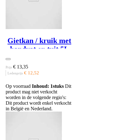
Gietkan / kruik met
handvat en tuit 5L
€ 13,35
Prijs
€ 12,52
Ledenprijs
Op voorraad
Inhoud: 1stuks
Dit
product mag niet verkocht
worden in de volgende regio's:
Dit product wordt enkel verkocht
in België en Nederland.