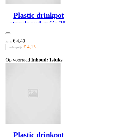
Plastic drinkpot
standaard grijs 2L
€ 4,40
Prijs
€ 4,13
Ledenprijs
Op voorraad
Inhoud: 1stuks
Plastic drinkpot