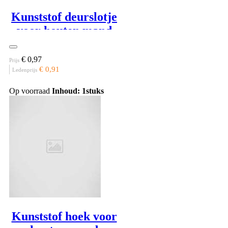
Kunststof deurslotje
voor houten mand
€ 0,97
Prijs
€ 0,91
Ledenprijs
Op voorraad
Inhoud: 1stuks
Kunststof hoek voor