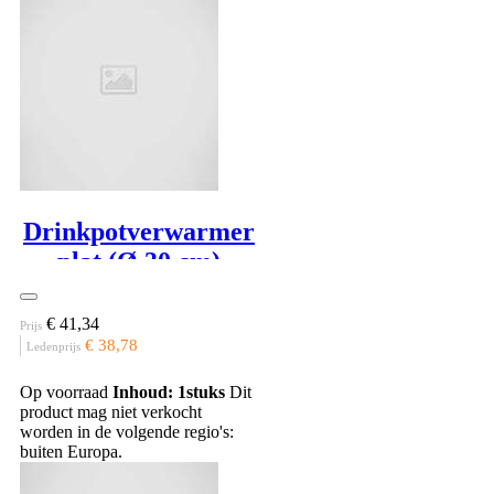
Drinkpotverwarmer
plat (Ø 30 cm)
€ 41,34
Prijs
€ 38,78
Ledenprijs
Op voorraad
Inhoud: 1stuks
Dit
product mag niet verkocht
worden in de volgende regio's:
buiten Europa.