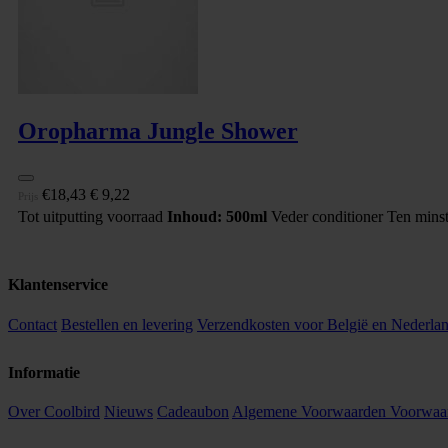
Oropharma Jungle Shower
€18,43
€ 9,22
Prijs
Tot uitputting voorraad
Inhoud: 500ml
Veder conditioner
Ten mins
Klantenservice
Contact
Bestellen en levering
Verzendkosten voor België en Nederla
Informatie
Over Coolbird
Nieuws
Cadeaubon
Algemene Voorwaarden
Voorwaar