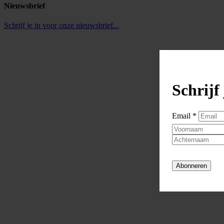
Nieuwsbrief
Schrijf je in voor onze nieuwsbrief...
Schrijf 
Email *
Abonneren