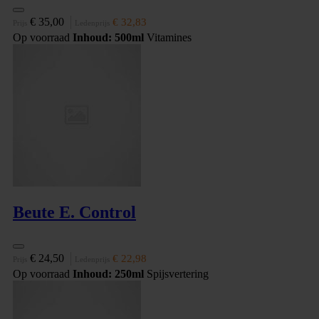
€ 35,00
€ 32,83
Prijs
Ledenprijs
Op voorraad
Inhoud: 500ml
Vitamines
Beute E. Control
€ 24,50
€ 22,98
Prijs
Ledenprijs
Op voorraad
Inhoud: 250ml
Spijsvertering