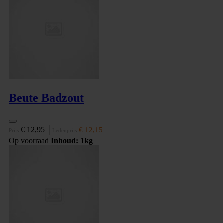
Beute Badzout
€ 12,95
€ 12,15
Prijs
Ledenprijs
Op voorraad
Inhoud: 1kg