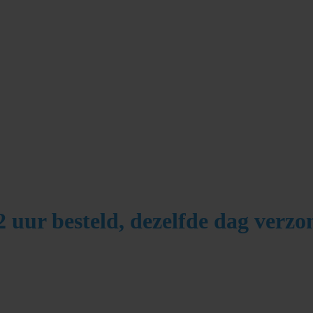
 uur besteld,
dezelfde dag
verzo