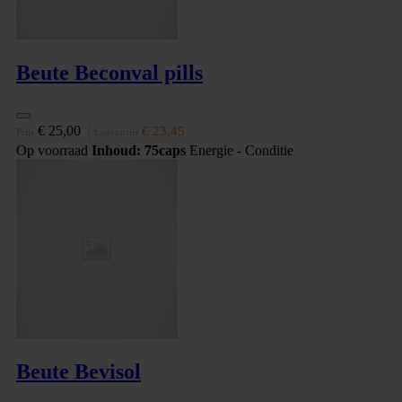
Beute Beconval pills
€ 25,00
€ 23,45
Prijs
Ledenprijs
Op voorraad
Inhoud: 75caps
Energie - Conditie
Beute Bevisol