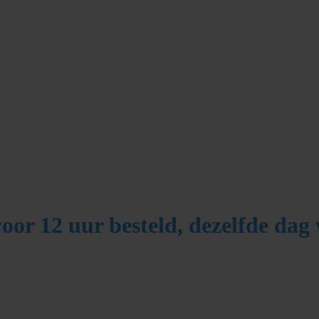
or 12 uur besteld,
dezelfde dag