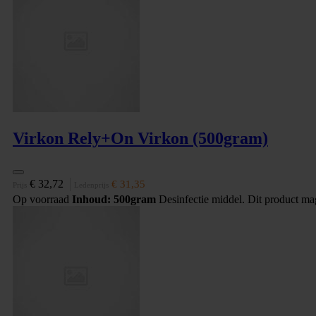
Virkon Rely+On Virkon (500gram)
€ 32,72
€ 31,35
Prijs
Ledenprijs
Op voorraad
Inhoud: 500gram
Desinfectie middel. Dit product ma