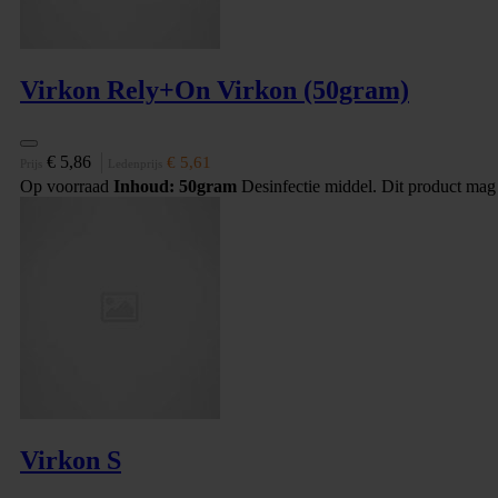
Virkon Rely+On Virkon (50gram)
€ 5,86
€ 5,61
Prijs
Ledenprijs
Op voorraad
Inhoud: 50gram
Desinfectie middel. Dit product mag
Virkon S